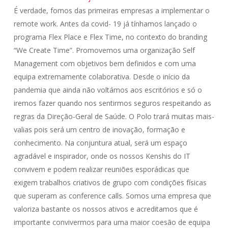
É verdade, fomos das primeiras empresas a implementar o
remote work. Antes da covid- 19 já tínhamos lançado o
programa Flex Place e Flex Time, no contexto do branding
“We Create Time”. Promovemos uma organização Self
Management com objetivos bem definidos e com uma
equipa extremamente colaborativa. Desde o início da
pandemia que ainda não voltámos aos escritórios e só o
iremos fazer quando nos sentirmos seguros respeitando as
regras da Direção-Geral de Saúde. O Polo trará muitas mais-
valias pois será um centro de inovação, formação e
conhecimento. Na conjuntura atual, será um espaço
agradável e inspirador, onde os nossos Kenshis do IT
convivem e podem realizar reuniões esporádicas que
exigem trabalhos criativos de grupo com condições físicas
que superam as conference calls. Somos uma empresa que
valoriza bastante os nossos ativos e acreditamos que é
importante convivermos para uma maior coesão de equipa