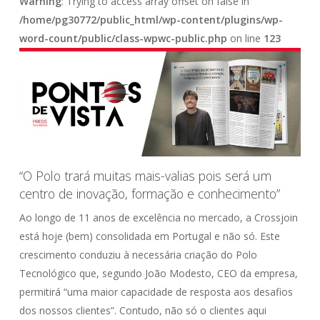
Warning
: Trying to access array offset on false in
/home/pg30772/public_html/wp-content/plugins/wp-
word-count/public/class-wpwc-public.php
on line
123
“O Polo trará muitas mais-valias pois será um
centro de inovação, formação e conhecimento”
Ao longo de 11 anos de excelência no mercado, a Crossjoin
está hoje (bem) consolidada em Portugal e não só. Este
crescimento conduziu à necessária criação do Polo
Tecnológico que, segundo João Modesto, CEO da empresa,
permitirá “uma maior capacidade de resposta aos desafios
dos nossos clientes”. Contudo, não só o clientes aqui