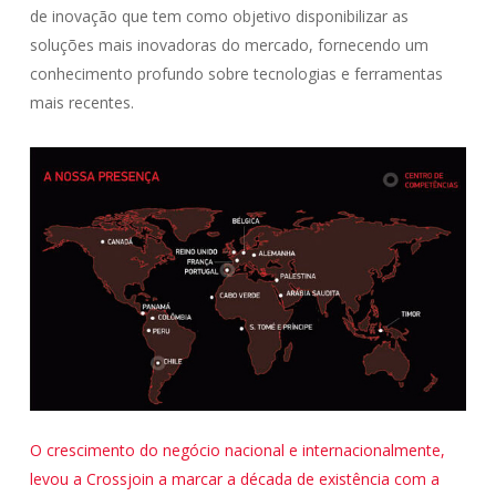
de inovação que tem como objetivo disponibilizar as
soluções mais inovadoras do mercado, fornecendo um
conhecimento profundo sobre tecnologias e ferramentas
mais recentes.
O crescimento do negócio nacional e internacionalmente,
levou a Crossjoin a marcar a década de existência com a