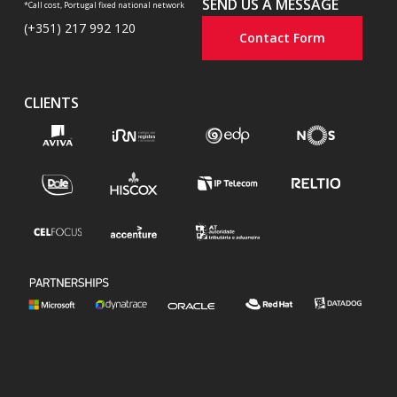
SEND US A MESSAGE
*Call cost, Portugal fixed national network
(+351) 217 992 120
Contact Form
CLIENTS