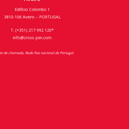
Edifício Colombo 1
3810-106 Aveiro – PORTUGAL
T. (+351) 217 992 120*
info@cross-join.com
o de chamada, Rede fixa nacional de Portugal