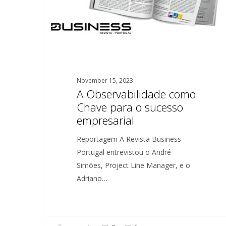
sucesso
empresarial
November 15, 2023
A Observabilidade como
Chave para o sucesso
empresarial
Reportagem A Revista Business
Portugal entrevistou o André
Simões, Project Line Manager, e o
Adriano…