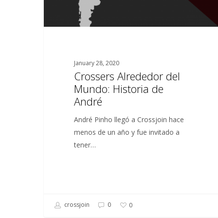
January 28, 2020
Crossers Alrededor del
Mundo: Historia de
André
André Pinho llegó a Crossjoin hace
menos de un año y fue invitado a
tener…
crossjoin
0
0