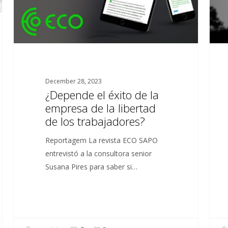
de
la
libertad
de
los
trabajadores?
December 28, 2023
¿Depende el éxito de la
empresa de la libertad
de los trabajadores?
Reportagem La revista ECO SAPO
entrevistó a la consultora senior
Susana Pires para saber si…