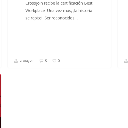
Crossjoin recibe la certificación Best
Workplace Una vez más, ¡la historia
se repite! Ser reconocidos…
crossjoin
0
0