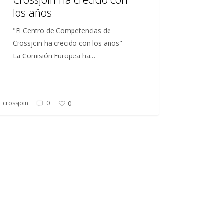
los años
"El Centro de Competencias de
Crossjoin ha crecido con los años"
La Comisión Europea ha…
crossjoin
0
0