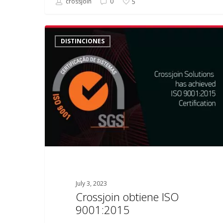
crossjoin
0
5
Crossjoin
DISTINCIONES
obtiene
ISO
9001:2015
July 3, 2023
Crossjoin obtiene ISO
9001:2015