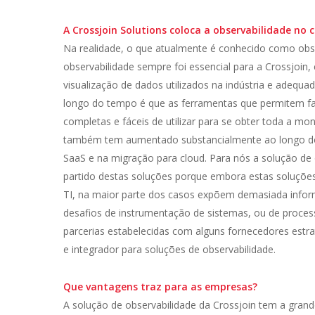
A Crossjoin Solutions coloca a observabilidade no 
Na realidade, o que atualmente é conhecido como obser
observabilidade sempre foi essencial para a Crossjoin,
visualização de dados utilizados na indústria e adequ
longo do tempo é que as ferramentas que permitem fa
completas e fáceis de utilizar para se obter toda a mo
também tem aumentado substancialmente ao longo do
SaaS e na migração para cloud. Para nós a solução de 
partido destas soluções porque embora estas soluções
TI, na maior parte dos casos expõem demasiada inform
desafios de instrumentação de sistemas, ou de proce
parcerias estabelecidas com alguns fornecedores est
e integrador para soluções de observabilidade.
Que vantagens traz para as empresas?
A solução de observabilidade da Crossjoin tem a gra