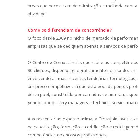
áreas que necessitam de otimização e melhoria com a 
atividade.
Como se diferenciam da concorrência?
O foco desde 2009 no nicho de mercado da performance, 
empresas que se dediquem apenas a serviços de perfor
O Centro de Competências que reúne as competências
30 clientes, dispersos geograficamente no mundo, em 
envolvendo as mais recentes tendências tecnológicas,
um preço competitivo, já que esta pool de peritos prof
desta pool, constituído por camadas de analista, especia
geridos por delivery managers e technical service man
A acrescentar ao exposto acima, a Crossjoin investe 
na capacitação, formação e certificação e reciclagem
competências dos nossos profissionais.