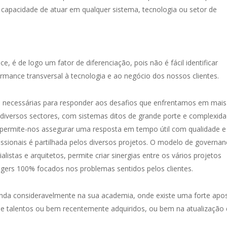
capacidade de atuar em qualquer sistema, tecnologia ou setor de
é de logo um fator de diferenciação, pois não é fácil identificar
mance transversal à tecnologia e ao negócio dos nossos clientes.
 necessárias para responder aos desafios que enfrentamos em mais
diversos sectores, com sistemas ditos de grande porte e complexid
 permite-nos assegurar uma resposta em tempo útil com qualidade e
issionais é partilhada pelos diversos projetos. O modelo de governan
listas e arquitetos, permite criar sinergias entre os vários projetos
agers 100% focados nos problemas sentidos pelos clientes.
ainda consideravelmente na sua academia, onde existe uma forte apo
 de talentos ou bem recentemente adquiridos, ou bem na atualização