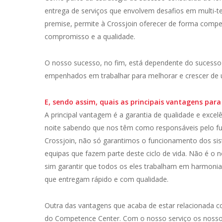
entrega de serviços que envolvem desafios em multi-
premise, permite à Crossjoin oferecer de forma competi
compromisso e a qualidade.
O nosso sucesso, no fim, está dependente do sucesso
empenhados em trabalhar para melhorar e crescer de
E, sendo assim, quais as principais vantagens par
A principal vantagem é a garantia de qualidade e exc
noite sabendo que nos têm como responsáveis pelo f
Crossjoin, não só garantimos o funcionamento dos s
equipas que fazem parte deste ciclo de vida. Não é o 
sim garantir que todos os eles trabalham em harmoni
que entregam rápido e com qualidade.
Outra das vantagens que acaba de estar relacionada co
do Competence Center. Com o nosso serviço os nossos