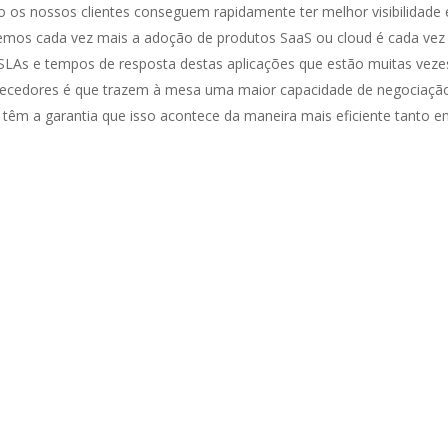
o os nossos clientes conseguem rapidamente ter melhor visibilidade 
emos cada vez mais a adoção de produtos SaaS ou cloud é cada vez
SLAs e tempos de resposta destas aplicações que estão muitas veze
rnecedores é que trazem à mesa uma maior capacidade de negociaçã
 têm a garantia que isso acontece da maneira mais eficiente tanto 