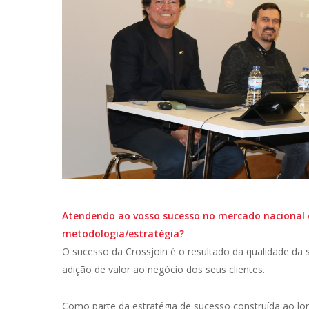
Atendendo ao vosso sucesso no mercado nacional e
metodologia/estratégia?
O sucesso da Crossjoin é o resultado da qualidade da 
adição de valor ao negócio dos seus clientes.
Como parte da estratégia de sucesso construída ao l