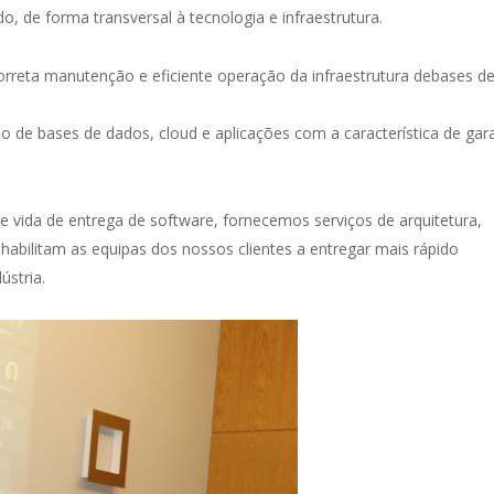
o, de forma transversal à tecnologia e infraestrutura.
orreta manutenção e eficiente operação da infraestrutura debases d
o de bases de dados, cloud e aplicações com a característica de gara
e vida de entrega de software, fornecemos serviços de arquitetura,
abilitam as equipas dos nossos clientes a entregar mais rápido
ústria.