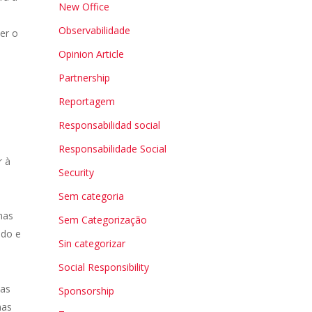
New Office
Observabilidade
er o
Opinion Article
Partnership
Reportagem
Responsabilidad social
Responsabilidade Social
r à
Security
Sem categoria
mas
Sem Categorização
ado e
Sin categorizar
Social Responsibility
pas
Sponsorship
nas