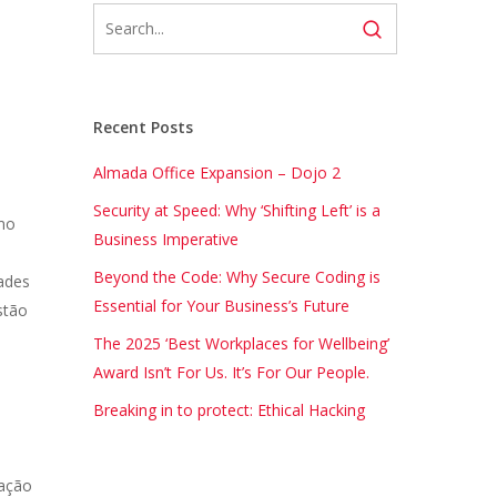
Recent Posts
Almada Office Expansion – Dojo 2
Security at Speed: Why ‘Shifting Left’ is a
omo
Business Imperative
Beyond the Code: Why Secure Coding is
dades
Essential for Your Business’s Future
stão
The 2025 ‘Best Workplaces for Wellbeing’
Award Isn’t For Us. It’s For Our People.
Breaking in to protect: Ethical Hacking
cação