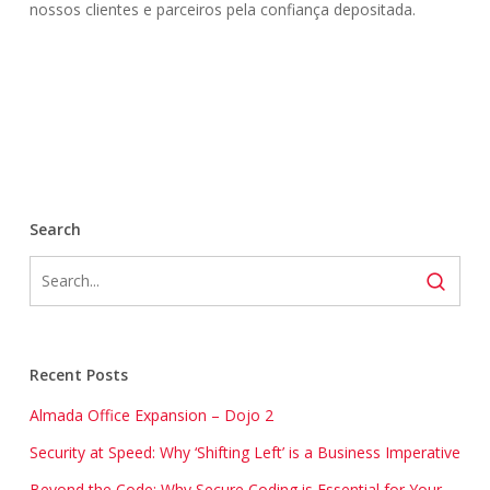
nossos clientes e parceiros pela confiança depositada.
Search
Recent Posts
Almada Office Expansion – Dojo 2
Security at Speed: Why ‘Shifting Left’ is a Business Imperative
Beyond the Code: Why Secure Coding is Essential for Your