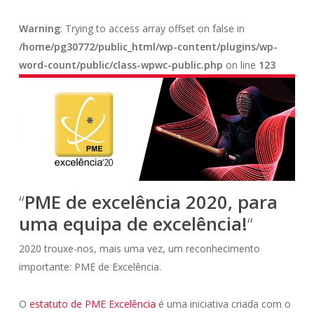
Warning
: Trying to access array offset on false in
/home/pg30772/public_html/wp-content/plugins/wp-
word-count/public/class-wpwc-public.php
on line
123
“
PME de excelência 2020, para
uma equipa de excelência!
“
2020 trouxe-nos, mais uma vez, um reconhecimento
importante: PME de Excelência.
O
estatuto de PME Excelência
é
uma iniciativa criada com o