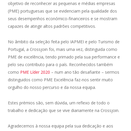
objetivo de reconhecer as pequenas e médias empresas
(PME) portuguesas que se evidenciam pela qualidade dos
seus desempenhos económico-financeiros e se mostram
capazes de atingir altos padrões competitivos.
No âmbito da seleção feita pelo IAPMEI e pelo Turismo de
Portugal, a Crossjoin foi, mais uma vez, distinguida como
PME de excelência, tendo primado pela sua performance e
pelo seu contributo para o país.
Reconhecidos também
como
PME Líder 2020
– num
ano tão desafiante – sermos
distinguidos como PME Excelência faz-nos sentir muito
orgulho do nosso percurso e da nossa equipa.
Estes prémios são, sem dúvida, um reflexo de todo o
trabalho e dedicação que se vive diariamente na Crossjoin.
Agradecemos à nossa equipa pela sua dedicação e aos