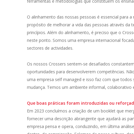
ferramentas e metodologias que constituem os ensi
O alinhamento das nossas pessoas é essencial para a
propósito de melhorar a vida das pessoas através da 
princípios. Além do alinhamento, é preciso que o Cros
neste ponto. Somos uma empresa internacional focad
sectores de actividades.
Os nossos Crossers sentem-se desafiados constanteme
oportunidades para desenvolverem competências. Nã
uma empresa self managed e isso faz com que todos 
mudança. Temos um ambiente informal, colaborativo e 
Que boas práticas foram introduzidas ou reforça
Em 2023 concluímos a criação de um booklet que merg
fornecer uma descrição abrangente que ajudará as pa
empresa pensa e opera, conduzindo, em última anális