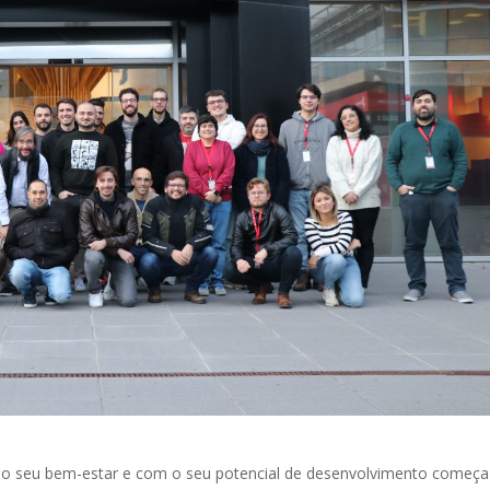
 o seu bem-estar e com o seu potencial de desenvolvimento começa