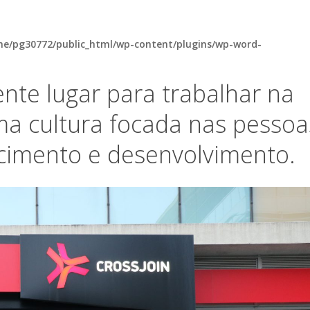
e/pg30772/public_html/wp-content/plugins/wp-word-
ente lugar para trabalhar na
 cultura focada nas pessoa
scimento e desenvolvimento.