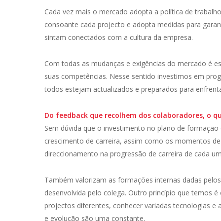
Cada vez mais o mercado adopta a política de trabalho 
consoante cada projecto e adopta medidas para garant
sintam conectados com a cultura da empresa.
Com todas as mudanças e exigências do mercado é es
suas competências. Nesse sentido investimos em prog
todos estejam actualizados e preparados para enfren
Do feedback que recolhem dos colaboradores, o qu
Sem dúvida que o investimento no plano de formação
crescimento de carreira, assim como os momentos de
direccionamento na progressão de carreira de cada um
Também valorizam as formações internas dadas pelos
desenvolvida pelo colega. Outro princípio que temos é
projectos diferentes, conhecer variadas tecnologias 
e evolução são uma constante.