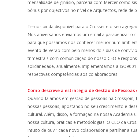
mensalidade de ginásio, parceria com Mercer como sist
bónus por objectivos no nível de Arquitectos, rede de 
Temos ainda disponível para o Crosser e o seu agregado
Nos aniversários enviamos um email a parabenizar o 
para que possamos nos conhecer melhor num ambiente m
evento de Verão com pelo menos dois dias de convívio,
trimestrais com comunicação do nosso CEO e responsá
solidariedade, anualmente. Implementamos a ISO9001
respectivas competências aos colaboradores.
Como descreve a estratégia de Gestão de Pessoas 
Quando falamos em gestão de pessoas na Crossjoin, f
nossas pessoas, apostando no seu crescimento e des
cultural. Além, disso, a formação na nossa Academia C
nossa cultura, práticas e metodologias. O CEO da Cros
intuito de ouvir cada novo colaborador e partilhar a sua