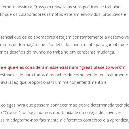
remoto, assim a Crossjoin reavalia as suas políticas de trabalho
ir que os colaboradores remotos estejam envolvidos, produtivos e
sencial que os colaboradores estejam constantemente a desenvolve
ramas de formação que são definidos anualmente para garantir que
tar os desafios do mundo do trabalho em constante mudança.
e é que eles consideram essencial num “great place to work”?
 estabelecido para todos é reconhecido como sendo um instrument
 avaliação que proporcionam um melhor entendimento e
.
 colegas para que possam conhecer mais sobre determinada tecnolo
 o “Crosser”, ou seja, damos oportunidade do colega desenvolver
e assim adaptamo-nos facilmente a diferentes contextos e a aprendiz