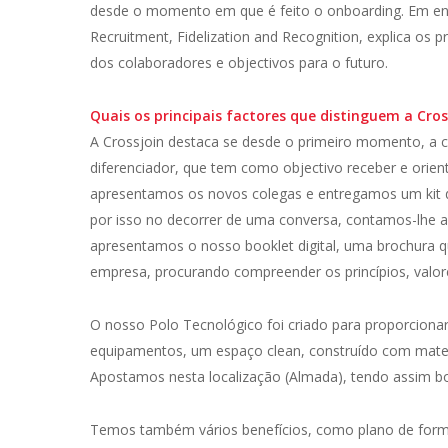
desde o momento em que é feito o onboarding. Em entr
Recruitment, Fidelization and Recognition, explica os 
dos colaboradores e objectivos para o futuro.
Quais os principais factores que distinguem a Cro
A Crossjoin destaca se desde o primeiro momento, a
diferenciador, que tem como objectivo receber e orie
apresentamos os novos colegas e entregamos um kit d
por isso no decorrer de uma conversa, contamos-lhe a 
apresentamos o nosso booklet digital, uma brochura 
empresa, procurando compreender os princípios, valor
O nosso Polo Tecnológico foi criado para proporciona
equipamentos, um espaço clean, construído com materia
Apostamos nesta localização (Almada), tendo assim bo
Temos também vários benefícios, como plano de formaç