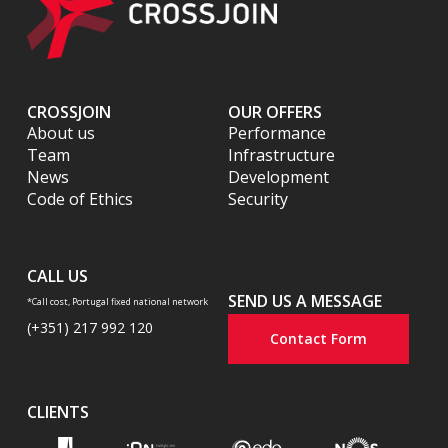
CROSSJOIN
OUR OFFERS
About us
Performance
Team
Infrastructure
News
Development
Code of Ethics
Security
CALL US
SEND US A MESSAGE
*Call cost, Portugal fixed national network
(+351) 217 992 120
Contact Form
CLIENTS