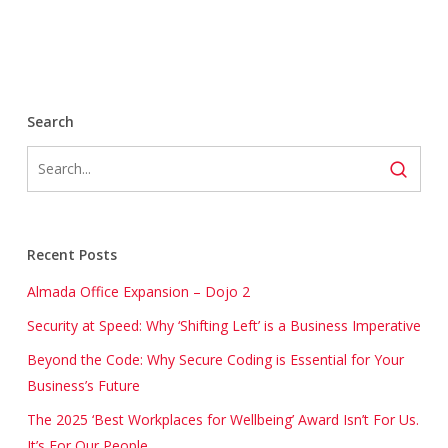
Search
Recent Posts
Almada Office Expansion – Dojo 2
Security at Speed: Why ‘Shifting Left’ is a Business Imperative
Beyond the Code: Why Secure Coding is Essential for Your
Business’s Future
The 2025 ‘Best Workplaces for Wellbeing’ Award Isn’t For Us.
It’s For Our People.