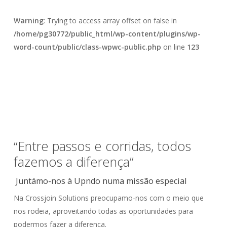
Warning
: Trying to access array offset on false in
/home/pg30772/public_html/wp-content/plugins/wp-
word-count/public/class-wpwc-public.php
on line
123
“Entre passos e corridas, todos
fazemos a diferença”
Juntámo-nos à Upndo numa missão especial
Na Crossjoin Solutions preocupamo-nos com o meio que
nos rodeia, aproveitando todas as oportunidades para
podermos fazer a diferença.