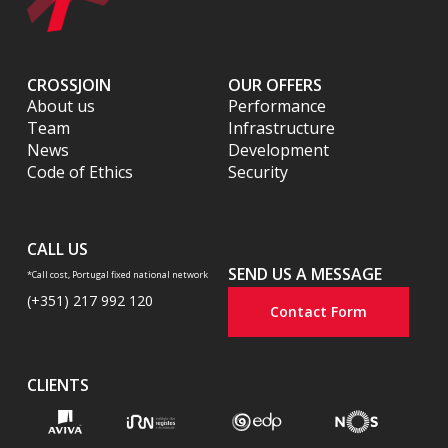
CROSSJOIN
OUR OFFERS
About us
Performance
Team
Infrastructure
News
Development
Code of Ethics
Security
CALL US
SEND US A MESSAGE
*Call cost, Portugal fixed national network
(+351) 217 992 120
Contact Form
CLIENTS