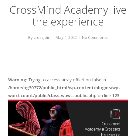
CrossMind Academy live
the experience
By
crossjoin
May 4, 2022
No Comments
Warning
: Trying to access array offset on false in
/home/pg30772/public_html/wp-content/plugins/wp-
word-count/public/class-wpwc-public.php
on line
123