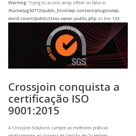
Warning
: Trying to access array offset on false in
/home/pg30772/public_html/wp-content/plugins/wp-
word-count/public/class-wpwc-public.php
on line
123
Crossjoin conquista a
certificação ISO
9001:2015
A Crossjoin Solutions cumpre as melhores práticas
relativamente ao Sistema de Gestão de Qualidade: