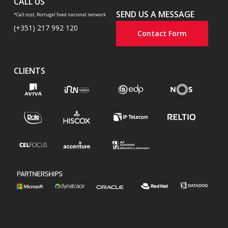
CALL US
SEND US A MESSAGE
*Call cost, Portugal fixed national network
(+351) 217 992 120
Contact Form
CLIENTS