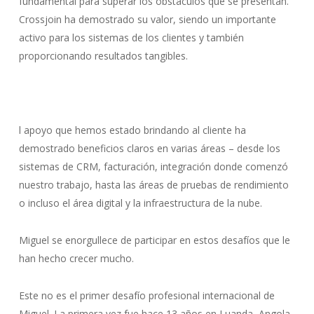
fundamental para superar los obstáculos que se presentan.
Crossjoin ha demostrado su valor, siendo un importante
activo para los sistemas de los clientes y también
proporcionando resultados tangibles.
l apoyo que hemos estado brindando al cliente ha
demostrado beneficios claros en varias áreas – desde los
sistemas de CRM, facturación, integración donde comenzó
nuestro trabajo, hasta las áreas de pruebas de rendimiento
o incluso el área digital y la infraestructura de la nube.
Miguel se enorgullece de participar en estos desafíos que le
han hecho crecer mucho.
Este no es el primer desafío profesional internacional de
Miguel. La primera vez fue hace 13 años en Luanda, Angola.