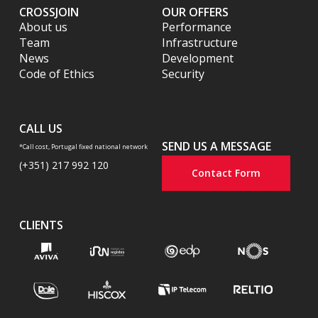
CROSSJOIN
OUR OFFERS
About us
Performance
Team
Infrastructure
News
Development
Code of Ethics
Security
CALL US
SEND US A MESSAGE
*Call cost, Portugal fixed national network
(+351) 217 992 120
Contact Form
CLIENTS