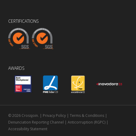
CERTIFICATIONS
AWARDS
© 2026 Crossjoin. |
Privacy Policy
|
Terms & Conditions
|
Denunciation Reporting Channel
|
Anticorruption (RGPC)
|
Accessibility Statement