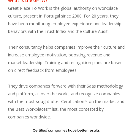
What is the GPTW?
Great Place To Work is the global authority on workplace
culture, present in Portugal since 2000. For 20 years, they
have been monitoring employee experience and leadership
behaviors with the Trust Index and the Culture Audit.
Their consultancy helps companies improve their culture and
increase employee motivation, boosting revenue and
market leadership. Training and recognition plans are based
on direct feedback from employees.
They drive companies forward with their Saas methodology
and platform, all over the world, and recognize companies
with the most sought-after Certification™ on the market and
the Best Workplaces™ list, the most contested by
companies worldwide.