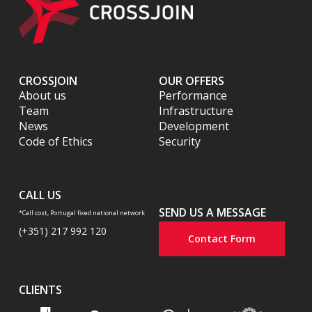
CROSSJOIN
OUR OFFERS
About us
Performance
Team
Infrastructure
News
Development
Code of Ethics
Security
CALL US
SEND US A MESSAGE
*Call cost, Portugal fixed national network
(+351) 217 992 120
Contact Form
CLIENTS