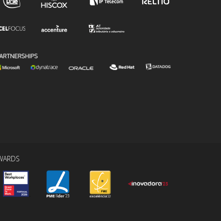
WARDS