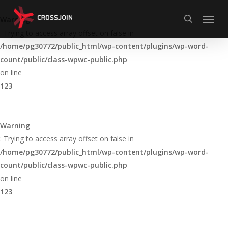
Skip
Menu
to
Warning
search
main
: Trying to access array offset on false in
content
/home/pg30772/public_html/wp-content/plugins/wp-word-
count/public/class-wpwc-public.php
on line
123
Warning
: Trying to access array offset on false in
/home/pg30772/public_html/wp-content/plugins/wp-word-
count/public/class-wpwc-public.php
on line
123