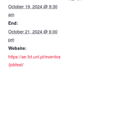
October 19, 2024 @ 9:30
am
End:
October 21, 2024 @ 6:00
pm
Website:
https://ae.fct.unl.pt/eventos
/jobfest/