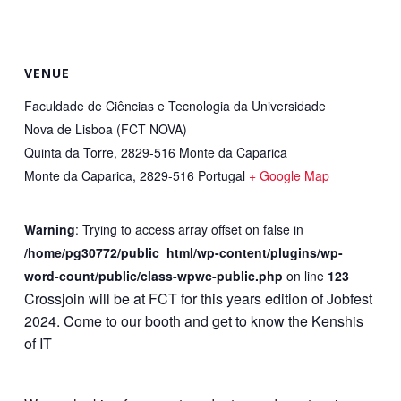
VENUE
Faculdade de Ciências e Tecnologia da Universidade
Nova de Lisboa (FCT NOVA)
Quinta da Torre, 2829-516 Monte da Caparica
Monte da Caparica
,
2829-516
Portugal
+ Google Map
Warning
: Trying to access array offset on false in
/home/pg30772/public_html/wp-content/plugins/wp-
word-count/public/class-wpwc-public.php
on line
123
Crossjoin will be at FCT for this years edition of Jobfest
2024. Come to our booth and get to know the Kenshis
of IT