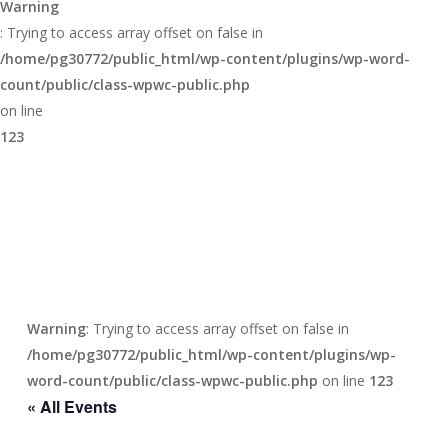
Warning
: Trying to access array offset on false in
/home/pg30772/public_html/wp-content/plugins/wp-word-
count/public/class-wpwc-public.php
on line
123
Warning
: Trying to access array offset on false in
/home/pg30772/public_html/wp-content/plugins/wp-
word-count/public/class-wpwc-public.php
on line
123
« All Events