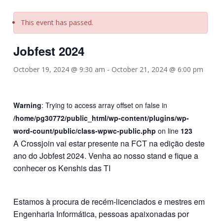
This event has passed.
Jobfest 2024
October 19, 2024 @ 9:30 am
-
October 21, 2024 @ 6:00 pm
Warning
: Trying to access array offset on false in
/home/pg30772/public_html/wp-content/plugins/wp-
word-count/public/class-wpwc-public.php
on line
123
A Crossjoin vai estar presente na FCT na edição deste
ano do Jobfest 2024. Venha ao nosso stand e fique a
conhecer os Kenshis das TI
Estamos à procura de recém-licenciados e mestres em
Engenharia Informática, pessoas apaixonadas por