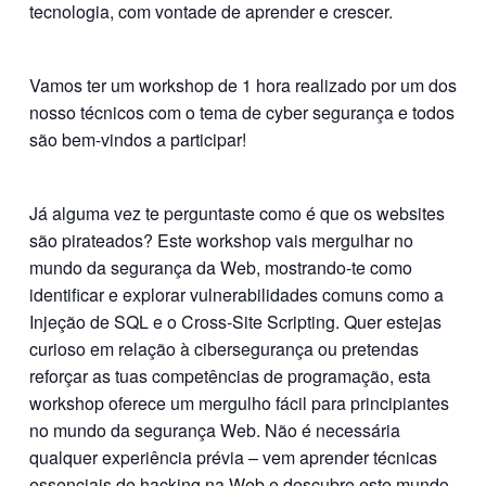
tecnologia, com vontade de aprender e crescer.
Vamos ter um workshop de 1 hora realizado por um dos
nosso técnicos com o tema de cyber segurança e todos
são bem-vindos a participar!
Já alguma vez te perguntaste como é que os websites
são pirateados? Este workshop vais mergulhar no
mundo da segurança da Web, mostrando-te como
identificar e explorar vulnerabilidades comuns como a
Injeção de SQL e o Cross-Site Scripting. Quer estejas
curioso em relação à cibersegurança ou pretendas
reforçar as tuas competências de programação, esta
workshop oferece um mergulho fácil para principiantes
no mundo da segurança Web. Não é necessária
qualquer experiência prévia – vem aprender técnicas
essenciais de hacking na Web e descubre este mundo