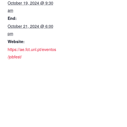
October 19, 2024 @ 9:30
am
End:
October 21, 2024 @ 6:00
pm
Website:
https://ae.fct.unl.pt/eventos
/jobfest/