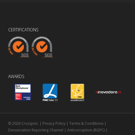
CERTIFICATIONS
AWARDS
© 2026 Crossjoin. |
Privacy Policy
|
Terms & Conditions
|
Denunciation Reporting Channel
|
Anticorruption (RGPC)
|