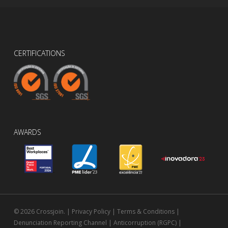
CERTIFICATIONS
AWARDS
© 2026 Crossjoin. |
Privacy Policy
|
Terms & Conditions
|
Denunciation Reporting Channel
|
Anticorruption (RGPC)
|