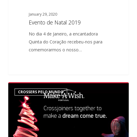
January 29, 2020
Evento de Natal 2019
No dia 4 de Janeiro, a encantadora
Quinta do Coração recebeu-nos para
comemorarmos o nosso…
Missão
0
CROSSERS PELO MUNDO
de
Natal
–
Make-
a-
Wish