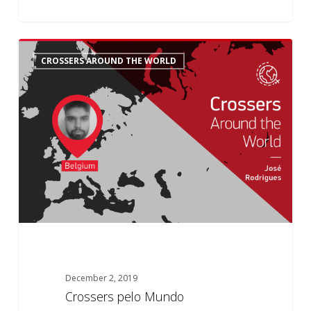
Crossers
0
CROSSERS AROUND THE WORLD
pelo
Mundo
December 2, 2019
Crossers pelo Mundo