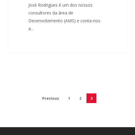
José Rodrigues é um dos nossos
consultores da área de
Desenvolvimento (AMS) e conta-nos
a…
Previous
1
2
3