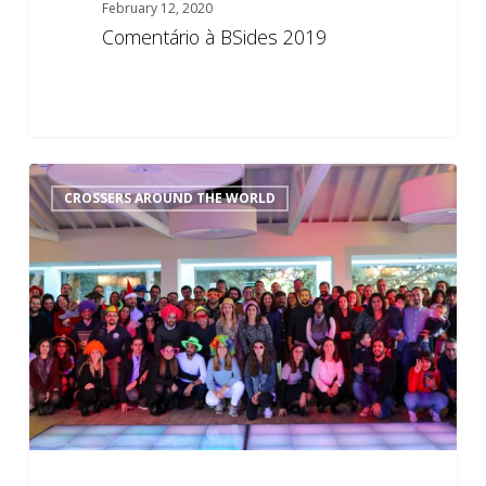
February 12, 2020
Comentário à BSides 2019
0
Evento
0
CROSSERS AROUND THE WORLD
de
Natal
2019