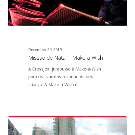
December 20, 2019
Missão de Natal – Make-a-Wish
A Crossjoin juntou-se à Make-a-Wish
para realizarmos o sonho de uma
criança. A Make-a-Wish é…
2019
0
SEM CATEGORIA
Tendências