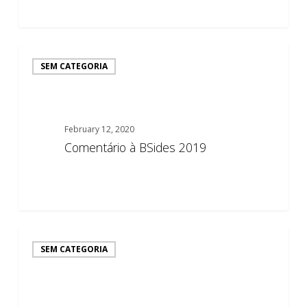
Comentário
SEM CATEGORIA
à
BSides
2019
February 12, 2020
Comentário à BSides 2019
0
Comentário
SEM CATEGORIA
à
BSides
2019