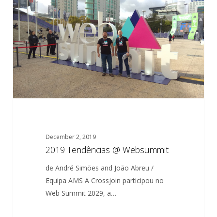
@
Websummit
December 2, 2019
2019 Tendências @ Websummit
de André Simões and João Abreu /
Equipa AMS A Crossjoin participou no
Web Summit 2029, a…